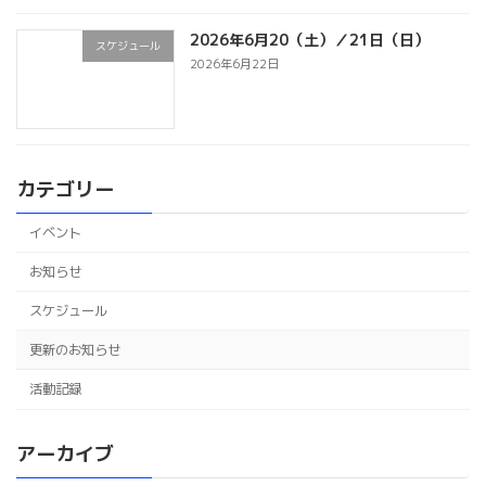
2026年6月20（土）／21日（日）
スケジュール
2026年6月22日
カテゴリー
イベント
お知らせ
スケジュール
更新のお知らせ
活動記録
アーカイブ