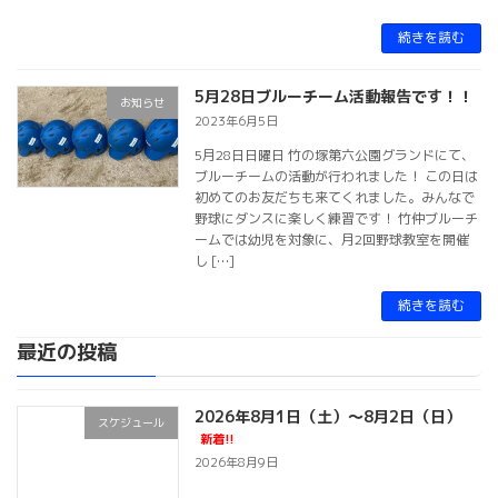
続きを読む
5月28日ブルーチーム活動報告です！！
お知らせ
2023年6月5日
5月28日日曜日 竹の塚第六公園グランドにて、
ブルーチームの活動が行われました！ この日は
初めてのお友だちも来てくれました。みんなで
野球にダンスに楽しく練習です！ 竹仲ブルーチ
ームでは幼児を対象に、月2回野球教室を開催
し […]
続きを読む
最近の投稿
2026年8月1日（土）～8月2日（日）
スケジュール
新着!!
2026年8月9日