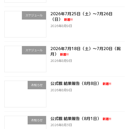
2026年7月25日（土）～7月26日
スケジュール
（日）
新着!!
2026年8月9日
2026年7月18日（土）～7月20日（祝
スケジュール
月）
新着!!
2026年8月9日
公式戦 結果報告（8月8日）
新着!!
お知らせ
2026年8月9日
公式戦 結果報告（8月1日）
新着!!
お知らせ
2026年8月3日