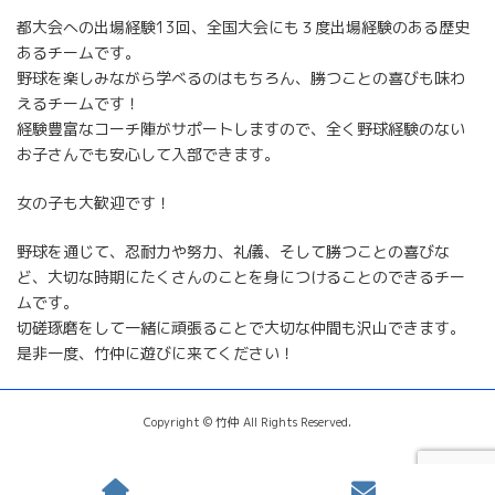
都大会への出場経験13回、全国大会にも３度出場経験のある歴史
あるチームです。
野球を楽しみながら学べるのはもちろん、勝つことの喜びも味わ
えるチームです！
経験豊富なコーチ陣がサポートしますので、全く野球経験のない
お子さんでも安心して入部できます。
女の子も大歓迎です！
野球を通じて、忍耐力や努力、礼儀、そして勝つことの喜びな
ど、大切な時期にたくさんのことを身につけることのできるチー
ムです。
切磋琢磨をして一緒に頑張ることで大切な仲間も沢山できます。
是非一度、竹仲に遊びに来てください！
Copyright © 竹仲 All Rights Reserved.