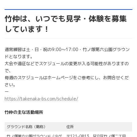
竹仲は、いつでも見学・体験を募集
しています！
通常練習は土・日・祝の9:00～17:00・竹ノ塚第六公園グラウン
ドとなります。
大会や遠征などでスケジュールの変更が入る可能性がありますの
で、
毎週のスケジュールはホームページをご参考にし、お問合せくだ
さい。
ー
https://takenaka-bs.com/schedule/
竹仲の主な活動場所
グラウンド名称（略称）
住所
竹ノ塚第六公園グラウンド（少グ
〒121-0813 足立区竹ノ塚二丁目