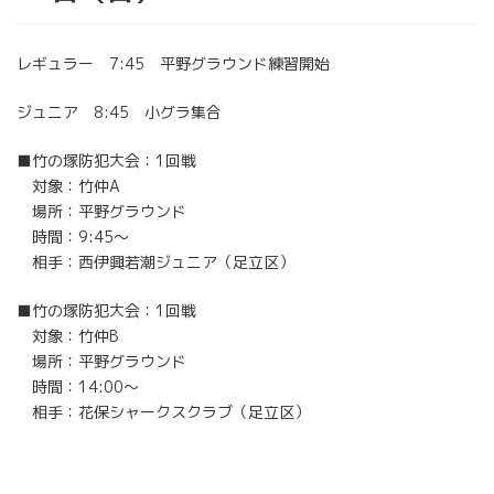
レギュラー 7:45 平野グラウンド練習開始
ジュニア 8:45 小グラ集合
■竹の塚防犯大会：1回戦
対象：竹仲A
場所：平野グラウンド
時間：9:45～
相手：西伊興若潮ジュニア（足立区）
■竹の塚防犯大会：1回戦
対象：竹仲B
場所：平野グラウンド
時間：14:00～
相手：花保シャークスクラブ（足立区）