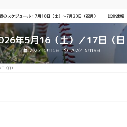
週のスケジュール：7月18日（土）～7月20日（祝月）
試合速報
2026年5月16（土）／17日（日
最
2026年5月15日
2026年5月19日
終
更
新
日
17日（日）
時
: