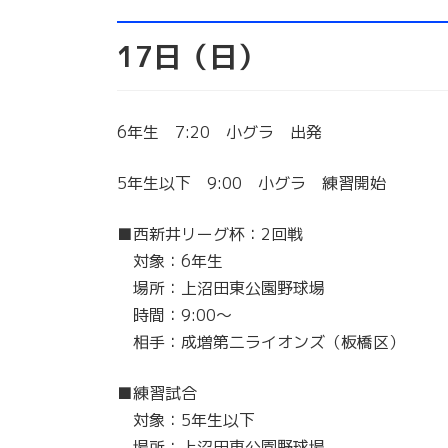
17日（日）
6年生 7:20 小グラ 出発
5年生以下 9:00 小グラ 練習開始
■西新井リーグ杯：2回戦
対象：6年生
場所：上沼田東公園野球場
時間：9:00～
相手：成増第二ライオンズ（板橋区）
■練習試合
対象：5年生以下
場所：上沼田東公園野球場