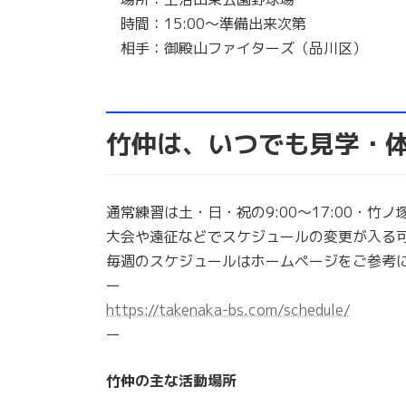
時間：15:00～準備出来次第
相手：御殿山ファイターズ（品川区）
竹仲は、いつでも見学・
通常練習は土・日・祝の9:00～17:00・
大会や遠征などでスケジュールの変更が入る
毎週のスケジュールはホームページをご参考
ー
https://takenaka-bs.com/schedule/
ー
竹仲の主な活動場所