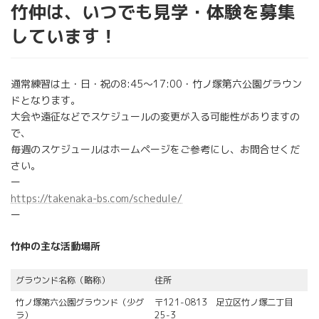
竹仲は、いつでも見学・体験を募集
しています！
通常練習は土・日・祝の8:45～17:00・竹ノ塚第六公園グラウン
ドとなります。
大会や遠征などでスケジュールの変更が入る可能性がありますの
で、
毎週のスケジュールはホームページをご参考にし、お問合せくだ
さい。
ー
https://takenaka-bs.com/schedule/
ー
竹仲の主な活動場所
グラウンド名称（略称）
住所
竹ノ塚第六公園グラウンド（少グ
〒121-0813 足立区竹ノ塚二丁目
ラ）
25-3