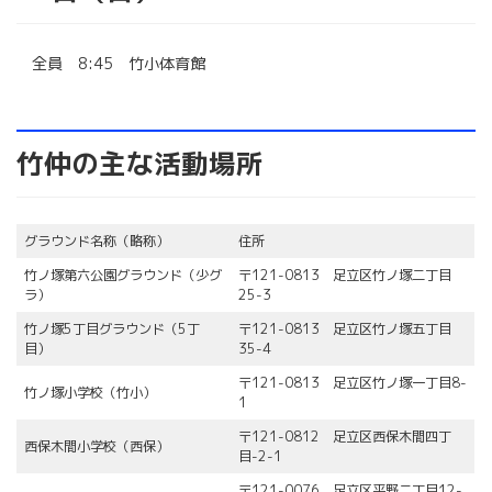
全員 8:45 竹小体育館
竹仲の主な活動場所
グラウンド名称（略称）
住所
竹ノ塚第六公園グラウンド（少グ
〒121-0813 足立区竹ノ塚二丁目
ラ）
25-3
竹ノ塚5丁目グラウンド（5丁
〒121-0813 足立区竹ノ塚五丁目
目）
35-4
〒121-0813 足立区竹ノ塚一丁目8-
竹ノ塚小学校（竹小）
1
〒121-0812 足立区西保木間四丁
西保木間小学校（西保）
目-2-1
〒121-0076 足立区平野二丁目12-