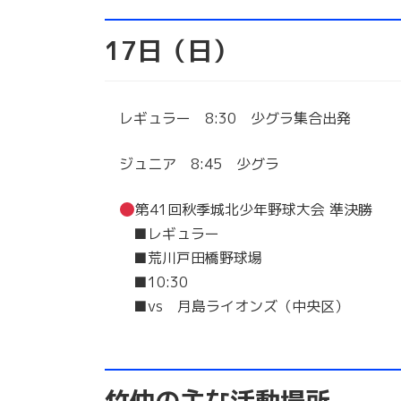
17日（日）
レギュラー 8:30 少グラ集合出発
ジュニア 8:45 少グラ
第41回秋季城北少年野球大会 準決勝
■レギュラー
■荒川戸田橋野球場
■10:30
■vs 月島ライオンズ（中央区）
竹仲の主な活動場所